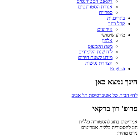
דקאנט הסטודנטים
אגודת הסטודנטים
ספריות
בוגרים.ות
קהל רחב
אירועים
מידע שימושי
אלפון
מפת הקמפוס
לוח שנת הלימודים
מידע לשעת חירום
הצהרת נגישות
English
הינך נמצא כאן
לדף הבית של אוניברסיטת תל אביב
פרופ' רון ברקאי
אמריטוס בחוג להסטוריה כללית
חוג להסטוריה כללית
אמריטוס
ניווט מהיר: