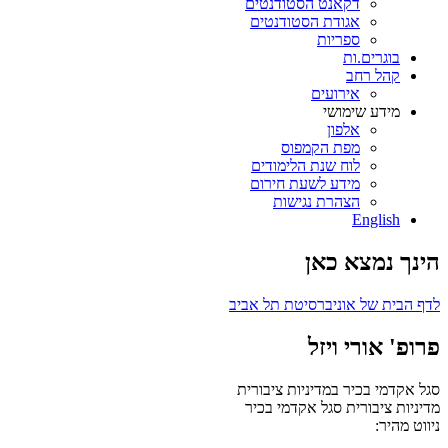
דקאנט הסטודנטים
אגודת הסטודנטים
ספריות
בוגרים.ות
קהל רחב
אירועים
מידע שימושי
אלפון
מפת הקמפוס
לוח שנת הלימודים
מידע לשעת חירום
הצהרת נגישות
English
הינך נמצא כאן
לדף הבית של אוניברסיטת תל אביב
פרופ' אורי ויזל
סגל אקדמי בכיר במדיניות ציבורית
מדיניות ציבורית
סגל אקדמי בכיר
ניווט מהיר: