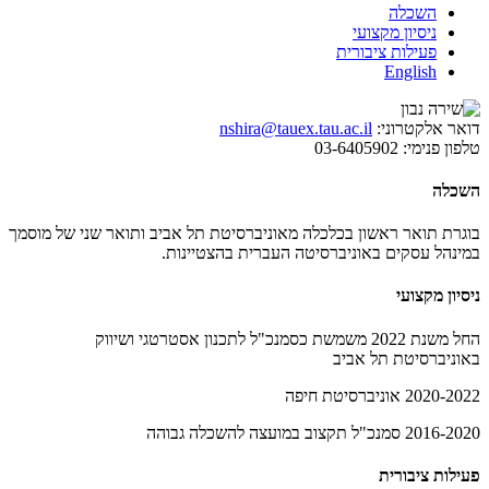
השכלה
ניסיון מקצועי
פעילות ציבורית
English
דואר אלקטרוני:
nshira@tauex.tau.ac.il
טלפון פנימי:
03-6405902
השכלה
בוגרת תואר ראשון בכלכלה מאוניברסיטת תל אביב ותואר שני של מוסמך
במינהל עסקים באוניברסיטה העברית בהצטיינות.
ניסיון מקצועי
החל משנת 2022 משמשת כסמנכ"ל לתכנון אסטרטגי ושיווק
באוניברסיטת תל אביב
2020-2022 אוניברסיטת חיפה
2016-2020 סמנכ"ל תקצוב במועצה להשכלה גבוהה
פעילות ציבורית