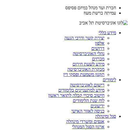
חברת ועד מנהל במיזם פסיפס
עמיתה ברשת מעוז
מידע כללי
יצירת קשר ודרכי הגעה
אלפון
דרושים
נהלי האוניברסיטה
מכרזים
מידע לשעת חירום
מבקרת האוניברסיטה
תקנון משמעת ופסקי דין
לימודים
רישום לאוניברסיטה
מידע למתעניינים בלימודים
חישוב סיכויי קבלה לתואר ראשון
לוח שנת הלימודים
ידיעונים
כניסה לאזור האישי
סגל ומינהלה
אגפים ומשרדי מינהלה
ארגון הסגל המנהלי