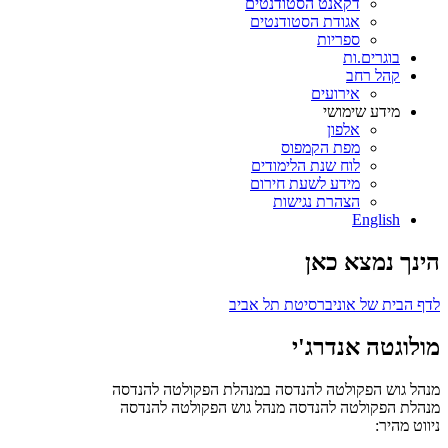
דקאנט הסטודנטים
אגודת הסטודנטים
ספריות
בוגרים.ות
קהל רחב
אירועים
מידע שימושי
אלפון
מפת הקמפוס
לוח שנת הלימודים
מידע לשעת חירום
הצהרת נגישות
English
הינך נמצא כאן
לדף הבית של אוניברסיטת תל אביב
מולוגטה אנדרג'י
מנהל גוש הפקולטה להנדסה במנהלת הפקולטה להנדסה
מנהלת הפקולטה להנדסה
מנהל גוש הפקולטה להנדסה
ניווט מהיר: