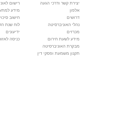
יצירת קשר ודרכי הגעה
רישום לאונ
אלפון
מידע למתענ
דרושים
חישוב סיכוי
נהלי האוניברסיטה
לוח שנת הל
מכרזים
ידיעונים
מידע לשעת חירום
כניסה לאזור
מבקרת האוניברסיטה
תקנון משמעת ופסקי דין