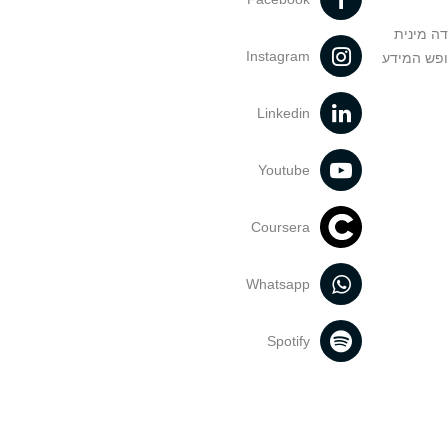
דה מינית
Instagram
ופש המידע
Linkedin
Youtube
Coursera
Whatsapp
Spotify