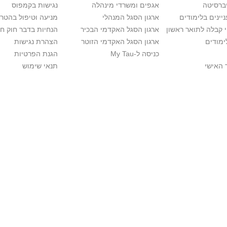
יברסיטה
אגפים ומשרדי מינהלה
נגישות בקמפוס
יינים בלימודים
ארגון הסגל המנהלי
מניעה וטיפול בהטר
י קבלה לתואר ראשון
ארגון הסגל האקדמי הבכיר
הנחיות בדבר חוק ח
ימודים
ארגון הסגל האקדמי הזוטר
הצהרת נגישות
כניסה ל-My Tau
הגנת הפרטיות
 האישי
תנאי שימוש