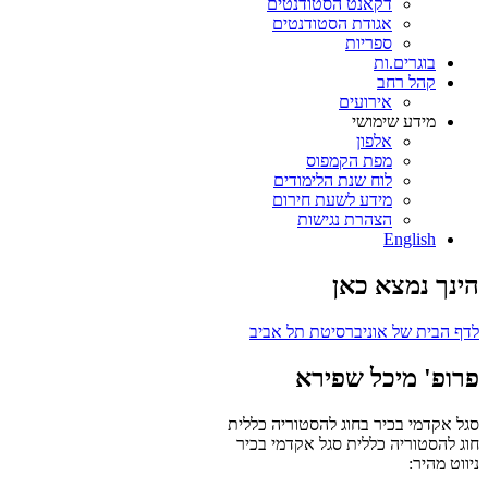
דקאנט הסטודנטים
אגודת הסטודנטים
ספריות
בוגרים.ות
קהל רחב
אירועים
מידע שימושי
אלפון
מפת הקמפוס
לוח שנת הלימודים
מידע לשעת חירום
הצהרת נגישות
English
הינך נמצא כאן
לדף הבית של אוניברסיטת תל אביב
פרופ' מיכל שפירא
סגל אקדמי בכיר בחוג להסטוריה כללית
חוג להסטוריה כללית
סגל אקדמי בכיר
ניווט מהיר: