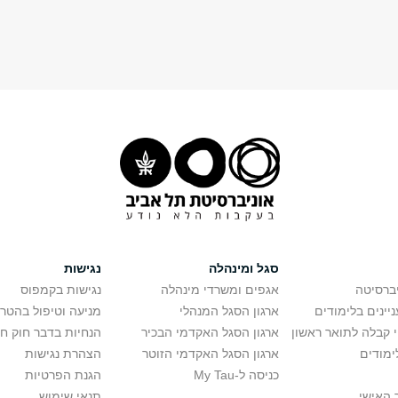
סגל ומינהלה
נגישות
יברסיטה
אגפים ומשרדי מינהלה
נגישות בקמפוס
יינים בלימודים
ארגון הסגל המנהלי
מניעה וטיפול בהטר
י קבלה לתואר ראשון
ארגון הסגל האקדמי הבכיר
הנחיות בדבר חוק ח
ימודים
ארגון הסגל האקדמי הזוטר
הצהרת נגישות
כניסה ל-My Tau
הגנת הפרטיות
 האישי
תנאי שימוש