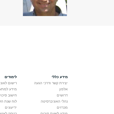
מידע כללי
לימודים
יצירת קשר ודרכי הגעה
רישום לאונ
אלפון
מידע למתענ
דרושים
חישוב סיכוי
נהלי האוניברסיטה
לוח שנת הל
מכרזים
ידיעונים
מידע לשעת חירום
כניסה לאזור