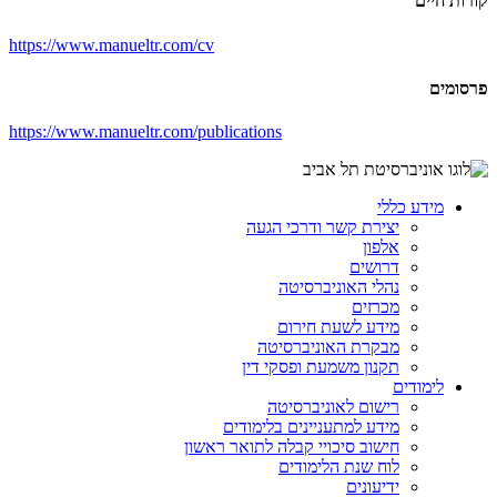
קורות חיים
https://www.manueltr.com/cv
פרסומים
https://www.manueltr.com/publications
מידע כללי
יצירת קשר ודרכי הגעה
אלפון
דרושים
נהלי האוניברסיטה
מכרזים
מידע לשעת חירום
מבקרת האוניברסיטה
תקנון משמעת ופסקי דין
לימודים
רישום לאוניברסיטה
מידע למתעניינים בלימודים
חישוב סיכויי קבלה לתואר ראשון
לוח שנת הלימודים
ידיעונים