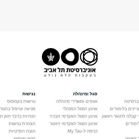
סגל ומינהלה
נגישות
יברסיטה
אגפים ומשרדי מינהלה
נגישות בקמפוס
יינים בלימודים
ארגון הסגל המנהלי
מניעה וטיפול בהטר
י קבלה לתואר ראשון
ארגון הסגל האקדמי הבכיר
הנחיות בדבר חוק ח
ימודים
ארגון הסגל האקדמי הזוטר
הצהרת נגישות
כניסה ל-My Tau
הגנת הפרטיות
 האישי
תנאי שימוש