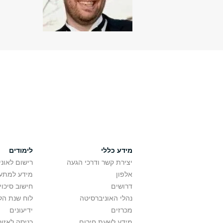
מידע כללי
לימודים
יצירת קשר ודרכי הגעה
רישום לאונ
אלפון
מידע למתענ
דרושים
חישוב סיכוי
נהלי האוניברסיטה
לוח שנת הל
מכרזים
ידיעונים
מידע לשעת חירום
כניסה לאזור