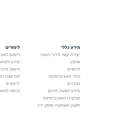
מידע כללי
לימודים
יצירת קשר ודרכי הגעה
רישום לאונ
אלפון
מידע למתענ
דרושים
חישוב סיכוי
נהלי האוניברסיטה
לוח שנת הל
מכרזים
ידיעונים
מידע לשעת חירום
כניסה לאזור
מבקרת האוניברסיטה
תקנון משמעת ופסקי דין