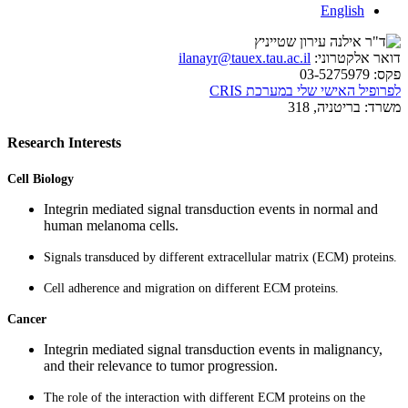
English
דואר אלקטרוני:
ilanayr@tauex.tau.ac.il
פקס:
03-5275979
לפרופיל האישי שלי במערכת CRIS
משרד:
בריטניה, 318
Research Interests
Cell Biology
Integrin mediated signal transduction events in normal and
human melanoma cells.
Signals transduced by different extracellular matrix (ECM) proteins.
Cell adherence and migration on different ECM proteins.
Cancer
Integrin mediated signal transduction events in malignancy,
and their relevance to tumor progression.
The role of the interaction with different ECM proteins on the