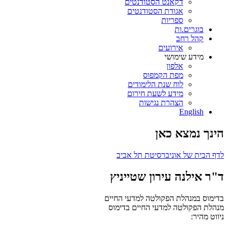
דקאנט הסטודנטים
אגודת הסטודנטים
ספריות
בוגרים.ות
קהל רחב
אירועים
מידע שימושי
אלפון
מפת הקמפוס
לוח שנת הלימודים
מידע לשעת חירום
הצהרת נגישות
English
הינך נמצא כאן
לדף הבית של אוניברסיטת תל אביב
ד"ר אילנה עירון שטייניץ
בדימוס במנהלת הפקולטה למדעי החיים
מנהלת הפקולטה למדעי החיים
בדימוס
ניווט מהיר: