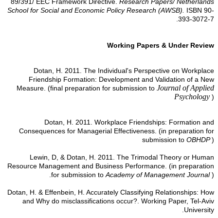
89/391/ EEC Framework Directive.
Research Papers/ Netherlands
School for Social and Economic Policy Research (AWSB).
ISBN 90-
393-3072-7.
Working Papers & Under Review
Dotan, H. 2011. The Individual's Perspective on Workplace
Friendship Formation: Development and Validation of a New
Journal of Applied
Measure. (final preparation for submission to
Psychology
)
Dotan, H. 2011. Workplace Friendships: Formation and
Consequences for Managerial Effectiveness. (in preparation for
submission to
OBHDP
)
Lewin, D, & Dotan, H. 2011. The Trimodal Theory or Human
Resource Management and Business Performance. (in preparation
for submission to
Academy of Management Journal
).
Dotan, H. & Effenbein, H. Accurately Classifying Relationships: How
and Why do misclassifications occur?. Working Paper, Tel-Aviv
University.