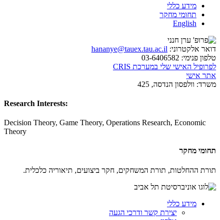
מידע כללי
תחומי מחקר
English
דואר אלקטרוני:
hananye@tauex.tau.ac.il
טלפון פנימי:
03-6406582
לפרופיל האישי שלי במערכת CRIS
אתר אישי
משרד:
וולפסון הנדסה, 425
Research Interests:
Decision Theory, Game Theory, Operations Research, Economic
Theory
תחומי מחקר
תורת ההחלטות, תורת המשחקים, חקר ביצועים, תיאוריה כלכלית.
מידע כללי
יצירת קשר ודרכי הגעה