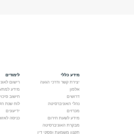
מידע כללי
לימודים
יצירת קשר ודרכי הגעה
רישום לאונ
אלפון
מידע למתענ
דרושים
חישוב סיכוי
נהלי האוניברסיטה
לוח שנת הל
מכרזים
ידיעונים
מידע לשעת חירום
כניסה לאזור
מבקרת האוניברסיטה
תקנון משמעת ופסקי דין