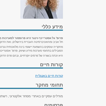
מידע כללי
פרופ’ גל אסטרייכר-זינגר היא פרופסור למערכות 
תל אביב ומהאוניברסיטה העברית בירושלים, ואת הדוקט
המובילים בתחומי מערכות מידע ושיווק. פרופ’ אסטריי
היא זכתה בשורה של פרסים יוקרתיים, ובהם פרס הדוקטורט הטוב ביותר של אגודת AIS, מספר פרסי מאמר מצטיין, 
קורות חיים
קורות חיים באנגלית
תחומי מחקר
מודלים עסקיים באתרי מסחר אלקטרוני, רשתות
פרסומים