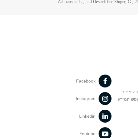
Zalmanson, L., and Oestreicher-Singer, G., 2
Facebook
דה מינית
Instagram
ופש המידע
Linkedin
Youtube