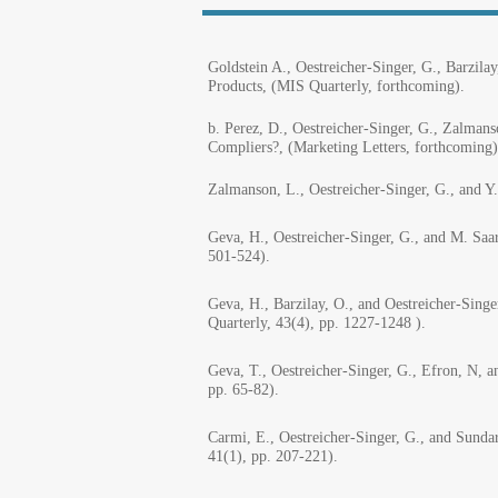
Goldstein A., Oestreicher-Singer, G., Barzil
Products, (MIS Quarterly, forthcoming).
b. Perez, D., Oestreicher-Singer, G., Zalma
Compliers?, (Marketing Letters, forthcoming)
Zalmanson, L., Oestreicher-Singer, G., and Y
Geva, H., Oestreicher-Singer, G., and M. Sa
501-524).
Geva, H., Barzilay, O., and Oestreicher-Sing
Quarterly, 43(4), pp.
1227-1248
).
Geva, T., Oestreicher-Singer, G., Efron, N, 
pp. 65-82).
Carmi, E., Oestreicher-Singer, G., and Sund
41(1), pp. 207-221).