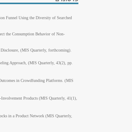
ion Funnel Using the Diversity of Searched
fect the Consumption Behavior of Non-
 Disclosure, (MIS Quarterly, forthcoming).
eling Approach, (MIS Quarterly, 43(2), pp.
on Outcomes in Crowdfunding Platforms. (MIS
h-Involvement Products (MIS Quarterly, 41(1),
hocks in a Product Network (MIS Quarterly,