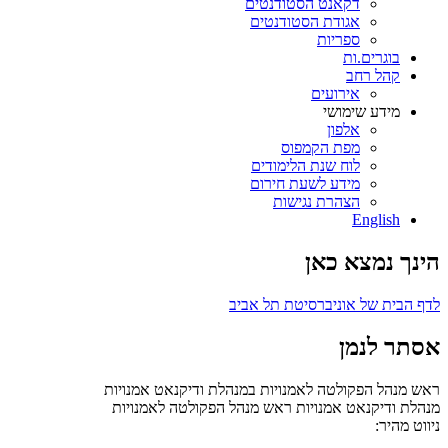
דקאנט הסטודנטים
אגודת הסטודנטים
ספריות
בוגרים.ות
קהל רחב
אירועים
מידע שימושי
אלפון
מפת הקמפוס
לוח שנת הלימודים
מידע לשעת חירום
הצהרת נגישות
English
הינך נמצא כאן
לדף הבית של אוניברסיטת תל אביב
אסתר לנמן
ראש מנהל הפקולטה לאמנויות במנהלת ודיקנאט אמנויות
מנהלת ודיקנאט אמנויות
ראש מנהל הפקולטה לאמנויות
ניווט מהיר: