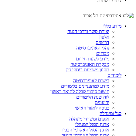
מידע כללי
יצירת קשר ודרכי הגעה
אלפון
דרושים
נהלי האוניברסיטה
מכרזים
מידע לשעת חירום
מבקרת האוניברסיטה
תקנון משמעת ופסקי דין
לימודים
רישום לאוניברסיטה
מידע למתעניינים בלימודים
חישוב סיכויי קבלה לתואר ראשון
לוח שנת הלימודים
ידיעונים
כניסה לאזור האישי
סגל ומינהלה
אגפים ומשרדי מינהלה
ארגון הסגל המנהלי
ארגון הסגל האקדמי הבכיר
ארגון הסגל האקדמי הזוטר