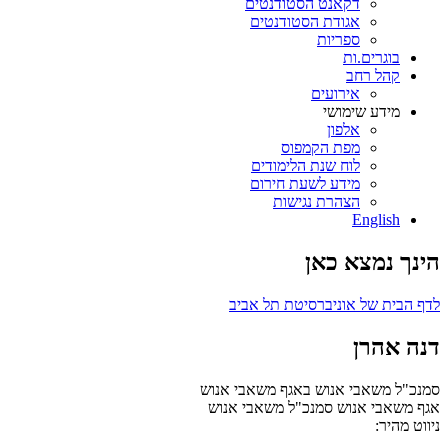
דקאנט הסטודנטים
אגודת הסטודנטים
ספריות
בוגרים.ות
קהל רחב
אירועים
מידע שימושי
אלפון
מפת הקמפוס
לוח שנת הלימודים
מידע לשעת חירום
הצהרת נגישות
English
הינך נמצא כאן
לדף הבית של אוניברסיטת תל אביב
דנה אהרן
סמנכ"ל משאבי אנוש באגף משאבי אנוש
אגף משאבי אנוש
סמנכ"ל משאבי אנוש
ניווט מהיר: