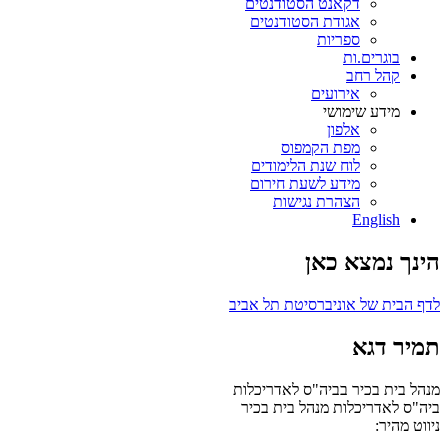
דקאנט הסטודנטים
אגודת הסטודנטים
ספריות
בוגרים.ות
קהל רחב
אירועים
מידע שימושי
אלפון
מפת הקמפוס
לוח שנת הלימודים
מידע לשעת חירום
הצהרת נגישות
English
הינך נמצא כאן
לדף הבית של אוניברסיטת תל אביב
תמיר דגא
מנהל בית בכיר בביה"ס לאדריכלות
ביה"ס לאדריכלות
מנהל בית בכיר
ניווט מהיר: