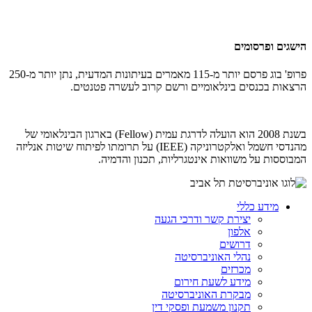
הישגים ופרסומים
פרופ' בוג פרסם יותר מ-115 מאמרים בעיתונות המדעית, נתן יותר מ-250
הרצאות בכנסים בינלאומיים ורשם קרוב לעשרה פטנטים.
בשנת 2008 הוא הועלה לדרגת עמית (
Fellow
) בארגון הבינלאומי של
מהנדסי חשמל ואלקטרוניקה (
IEEE
) על תרומתו לפיתוח שיטות אנליזה
המבוססות על משוואות אינטגרליות, תכנון והדמיה.
מידע כללי
יצירת קשר ודרכי הגעה
אלפון
דרושים
נהלי האוניברסיטה
מכרזים
מידע לשעת חירום
מבקרת האוניברסיטה
תקנון משמעת ופסקי דין