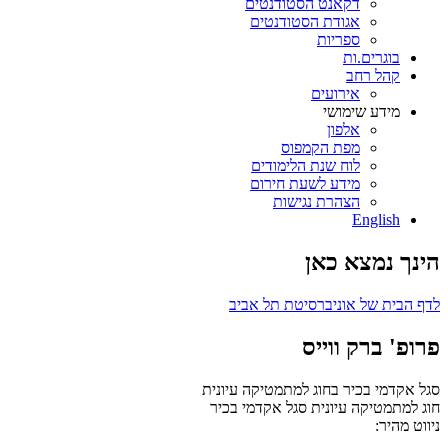
דקאנט הסטודנטים
אגודת הסטודנטים
ספריות
בוגרים.ות
קהל רחב
אירועים
מידע שימושי
אלפון
מפת הקמפוס
לוח שנת הלימודים
מידע לשעת חירום
הצהרת נגישות
English
הינך נמצא כאן
לדף הבית של אוניברסיטת תל אביב
פרופ' ברק ווייס
סגל אקדמי בכיר בחוג למתמטיקה עיונית
חוג למתמטיקה עיונית
סגל אקדמי בכיר
ניווט מהיר: