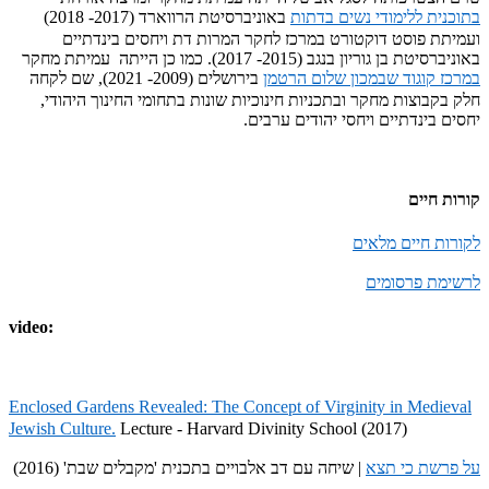
בתוכנית ללימודי נשים בדתות
באוניברסיטת הרווארד (2017- 2018)
ועמיתת פוסט דוקטורט במרכז לחקר המרות דת ויחסים בינדתיים
באוניברסיטת בן גוריון בנגב (2015- 2017). כמו כן הייתה עמיתת מחקר
במרכז קוגוד שבמכון שלום הרטמן
בירושלים (2009- 2021), שם לקחה
חלק בקבוצות מחקר ובתכניות חינוכיות שונות בתחומי החינוך היהודי,
יחסים בינדתיים ויחסי יהודים ערבים.
קורות חיים
לקורות חיים מלאים
לרשימת פרסומים
video:
Enclosed Gardens Revealed: The Concept of Virginity in Medieval
Jewish Culture.
Lecture - Harvard Divinity School (2017)
על פרשת כי תצא
| שיחה עם דב אלבויים בתכנית 'מקבלים שבת' (2016)