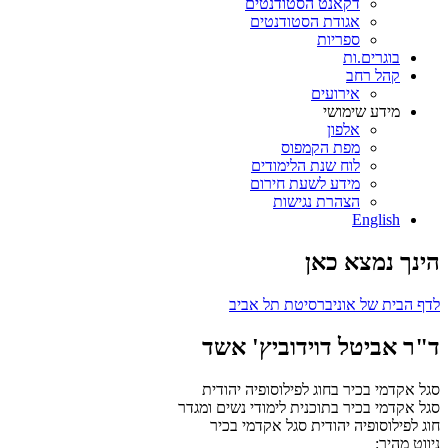
דקאנט הסטודנטים
אגודת הסטודנטים
ספריות
בוגרים.ות
קהל רחב
אירועים
מידע שימושי
אלפון
מפת הקמפוס
לוח שנת הלימודים
מידע לשעת חירום
הצהרת נגישות
English
הינך נמצא כאן
לדף הבית של אוניברסיטת תל אביב
ד"ר אביטל דוידוביץ' אשד
סגל אקדמי בכיר בחוג לפילוסופיה יהודית
סגל אקדמי בכיר בתוכנית לימודי נשים ומגדר
חוג לפילוסופיה יהודית
סגל אקדמי בכיר
ניווט מהיר: