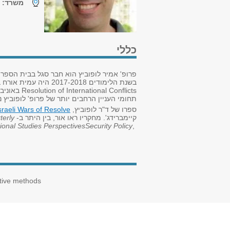
משרד:
נ
כללי
פרופ' אמיר לופוביץ הוא חבר סגל בבית הספר
בשנת הלימודים 2017-2018 היה עמית אורח ב-
Resolution of International Conflicts
באוניבר
תחומי העניין הרחבים יותר של פרופ' לופוביץ נ
ספרו של ד"ר לופוביץ,
raeli Wars of Resolve
קיימברידג'. מחקריו ראו אור, בין היתר ב-
terly
tional Studies Perspectives
Security Policy
,
ative methods