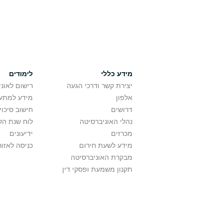
מידע כללי
לימודים
יצירת קשר ודרכי הגעה
רישום לאונ
אלפון
מידע למתענ
דרושים
חישוב סיכוי
נהלי האוניברסיטה
לוח שנת הל
מכרזים
ידיעונים
מידע לשעת חירום
כניסה לאזור
מבקרת האוניברסיטה
תקנון משמעת ופסקי דין