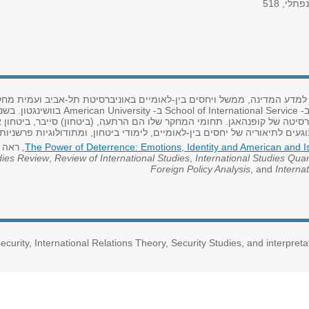
פתלי, 518
 למדע המדינה, ממשל ויחסים בין-לאומיים באוניברסיטת תל-אביב ועמית מח
School of International Service
ב-
American University
בוושינגטון. בשנת 2014 היה חוקר או
סיטה של קופנהאגן. תחומי המחקר שלו הם הרתעה, (ביטחון) סייבר, ביטחון א
וגעים לתיאוריה של יחסים בין-לאומיים, לימודי ביטחון, ומתודולוגיות פרשניות.
,
The Power of Deterrence: Emotions, Identity and American and Is
udies Review
,
Review of International Studies
,
International Studies Quar
Foreign Policy Analysis
, and
Interna
security, International Relations Theory, Security Studies, and interpret