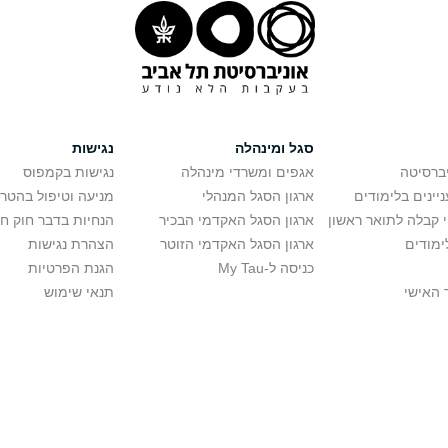
סגל ומינהלה
נגישות
יברסיטה
אגפים ומשרדי מינהלה
נגישות בקמפוס
יינים בלימודים
ארגון הסגל המנהלי
מניעה וטיפול בהטר
י קבלה לתואר ראשון
ארגון הסגל האקדמי הבכיר
הנחיות בדבר חוק ח
ימודים
ארגון הסגל האקדמי הזוטר
הצהרת נגישות
כניסה ל-My Tau
הגנת הפרטיות
 האישי
תנאי שימוש