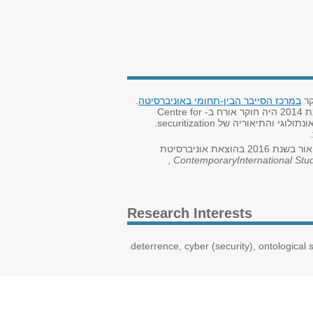
קר
במרכז הסייבר הבין-תחומי באוניברסיטה
.
רח ב-
Centre for
ונתולוגי והתיאוריה של
securitization
.
ראה אור בשנת 2016 בהוצאת אוניברסיטת
,
Contemporary
International St
Research Interests
deterrence, cyber (security), ontological 