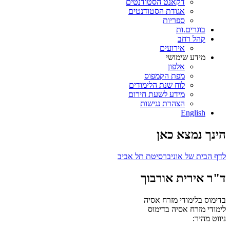
דקאנט הסטודנטים
אגודת הסטודנטים
ספריות
בוגרים.ות
קהל רחב
אירועים
מידע שימושי
אלפון
מפת הקמפוס
לוח שנת הלימודים
מידע לשעת חירום
הצהרת נגישות
English
הינך נמצא כאן
לדף הבית של אוניברסיטת תל אביב
ד"ר אירית אורבוך
בדימוס בלימודי מזרח אסיה
לימודי מזרח אסיה
בדימוס
ניווט מהיר: