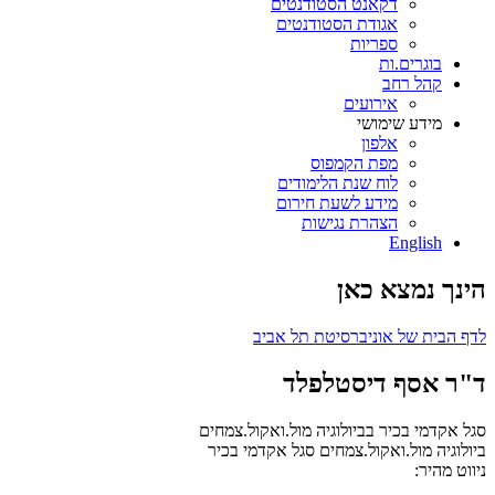
דקאנט הסטודנטים
אגודת הסטודנטים
ספריות
בוגרים.ות
קהל רחב
אירועים
מידע שימושי
אלפון
מפת הקמפוס
לוח שנת הלימודים
מידע לשעת חירום
הצהרת נגישות
English
הינך נמצא כאן
לדף הבית של אוניברסיטת תל אביב
ד"ר אסף דיסטלפלד
סגל אקדמי בכיר בביולוגיה מול.ואקול.צמחים
ביולוגיה מול.ואקול.צמחים
סגל אקדמי בכיר
ניווט מהיר: