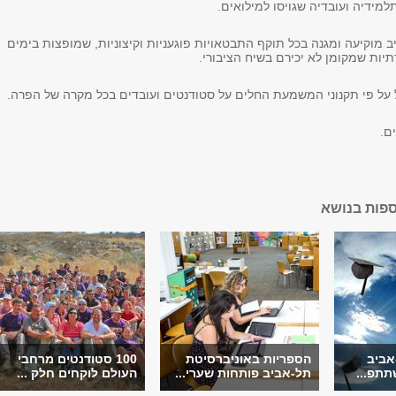
מידיה ועובדיה שגויסו למילואים.
 מוקיעה ומגנה בכל תוקף התבטאויות פוגעניות וקיצוניות, שמופצות בימים
ות שמקומן לא יכירם בשיח הציבורי.
על פי תקנוני המשמעת החלים על סטודנטים ועובדים בכל מקרה של הפרה.
ם.
ספות בנושא
אביב
הספריות באוניברסיטת
100 סטודנטים מרחבי
תתפ...
תל-אביב פותחות שערי...
העולם לוקחים חלק ...