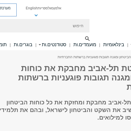
מערכת פ
אלפון
סגל
ספריות
English
חיפוש
בינלאומיות
מועמדים.ות
סטודנטים.ות
בוגרים.ות
תומכ
|
|
|
|
|
ביטחון ומגנה תגובות פוגעניות ברשתות החברתיות
טת תל-אביב מחבקת את כוחות
מגנה תגובות פוגעניות ברשתות
תל-אביב מחבקת ומחזקת את כל כוחות הביטחון
יב את השקט והביטחון לישראל, ובהם את תלמידי
סו למילואים.