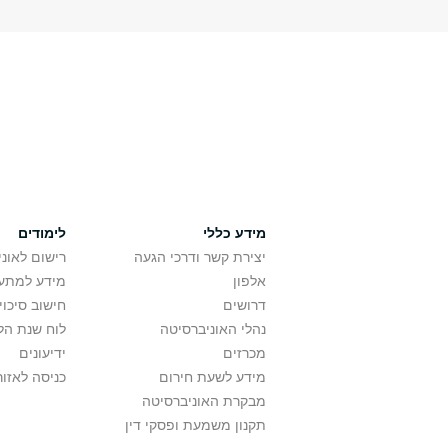
מידע כללי
לימודים
יצירת קשר ודרכי הגעה
רישום לאונ
אלפון
מידע למתענ
דרושים
חישוב סיכוי
נהלי האוניברסיטה
לוח שנת הל
מכרזים
ידיעונים
מידע לשעת חירום
כניסה לאזור
מבקרת האוניברסיטה
תקנון משמעת ופסקי דין