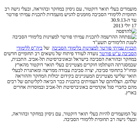
מועמדים בעלי תואר דוקטור, עם ניסיון במחקר ובהוראה, ובעלי גישה רב
תחומית ללימודי הסביבה מוזמנים להגיש מועמדות לתכנית עמיתי פורטר
עד ה-30.9.13
17 יולי 2013
תכנית עמיתי פורטר למצוינות בלימודי הסביבה
של
ביה"ס ללימודי
הסביבה ע"ש פורטר
נועדה לעודד פיתוח של נושאים רב תחומיים חדשים
במחקר ובהוראת הסביבה בישראל ובאוניברסיטת תל-אביב. התכנית,
שבמסגרתה השתלמו חוקרים מצטיינים בעלי תואר דוקטור מהארץ
ומחו"ל בתחומי סביבה, יצרה סביבת עבודה ממריצה ומאתגרת לבעלי
תואר שלישי מצטיינים המעוניינים בקידום יכולות המחקר וההוראה
שלהם. הצלחתם של העמיתים בתכנית כבר הביאה לקליטתם של רבים
מהם כחברי סגל אקדמיים באוניברסיטת תל-אביב ובמוסדות אחרים
בארץ.
על המועמדים להיות בעלי תואר דוקטור, עם ניסיון במחקר ובהוראה,
ובעלי גישה רב תחומית ללימודי הסביבה.