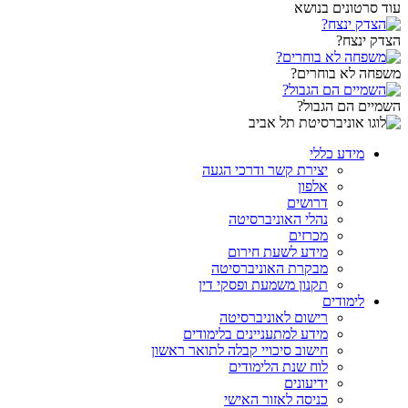
עוד סרטונים בנושא
הצדק ינצח?
משפחה לא בוחרים?
השמיים הם הגבול?
מידע כללי
יצירת קשר ודרכי הגעה
אלפון
דרושים
נהלי האוניברסיטה
מכרזים
מידע לשעת חירום
מבקרת האוניברסיטה
תקנון משמעת ופסקי דין
לימודים
רישום לאוניברסיטה
מידע למתעניינים בלימודים
חישוב סיכויי קבלה לתואר ראשון
לוח שנת הלימודים
ידיעונים
כניסה לאזור האישי