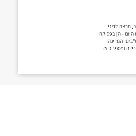
, מרצה לדיני
יום - הן בפסיקה
"בים: המדינה
ידה ומספר כיצד