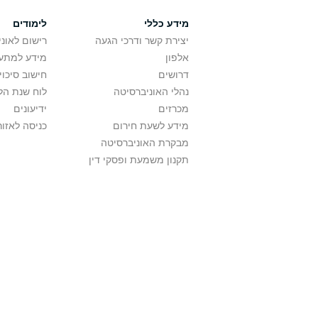
מידע כללי
לימודים
יצירת קשר ודרכי הגעה
רישום לאונ
אלפון
מידע למתענ
דרושים
חישוב סיכוי
נהלי האוניברסיטה
לוח שנת הל
מכרזים
ידיעונים
מידע לשעת חירום
כניסה לאזור
מבקרת האוניברסיטה
תקנון משמעת ופסקי דין