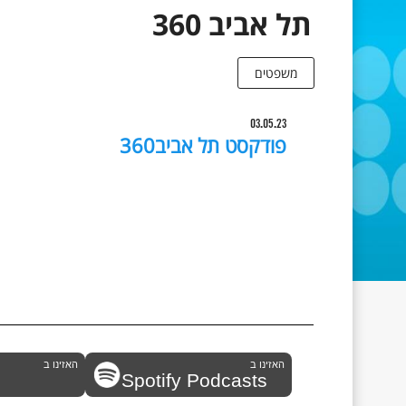
תל אביב 360
משפטים
03.05.23
פודקסט תל אביב360
האזינו ב
האזינו ב
Spotify Podcasts