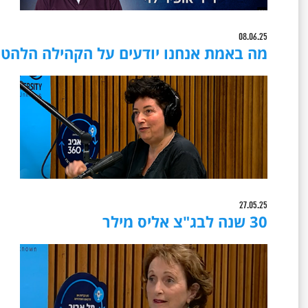
08.06.25
מה באמת אנחנו יודעים על הקהילה הלהט"
27.05.25
30 שנה לבג"צ אליס מילר