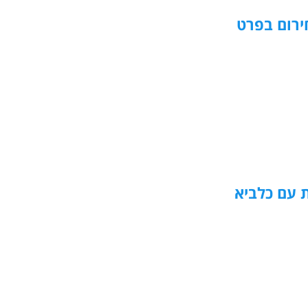
ירום בפרט
 עם כלביא