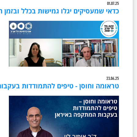
01.07.25
כדאי שמעסיקים יגלו גמישות בכלל ובזמן ח
23.06.25
טראומה וחוסן - טיפים להתמודדות בעקבות