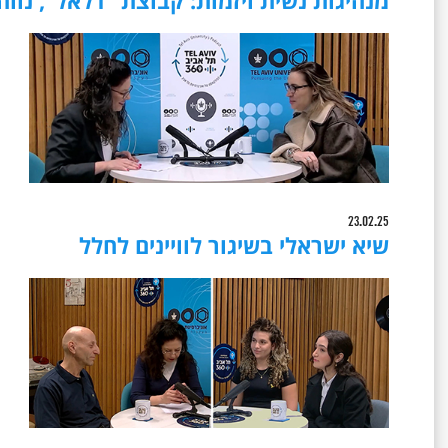
מנהיגות נשית ויזמות: קבוצת "דלאל", נווה
23.02.25
שיא ישראלי בשיגור לוויינים לחלל