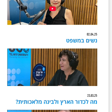
02.04.25
נשים במשפט
23.03.25
מה לכדור הארץ ולבינה מלאכותית?