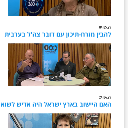
04.05.25
להבין מזרח-תיכון עם דובר צה'ל בערבית
24.04.25
האם היישוב בארץ ישראל היה אדיש לשואה