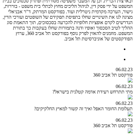
ובארצות הברית. וכן על המעבר משפיטה מסורתית ופתרון סכסוכים בבית
המשפט על ידי פסק דין, לניהול הליכים מחוץ לכתלי בית משפט - בוררות,
גישור, הערכה מקדמית ניטרלית ועוד. בפודקסט המרתק, ד"ר אבניאלי
מציגה לנו את השינויים שחלו בתפיסת תפקידם של השופטים ועורכי הדין,
הנדרשים לקדם אופציות חלופיות להכרעה בסכסוכים, תוך התאמת סוג
ההליך לטיב הסכסוך ואופיו ודנה בתמורות שחלו בעקבות כך בתורת
המשפט. מוזמנים להאזין לפרק נוסף בפודקסט תל אביב 360, ערוץ
הפודקסטים של אוניברסיטת תל אביב.
06.02.23
פודקסט תל אביב 360
06.02.23
מתי תתרחש רעידת אדמה קטלנית בישראל?
06.02.23
תעלומת החומר האפל ואיך זה קשור למאיץ החלקיקים?
06.02.23
פודקסט תל אביב 360