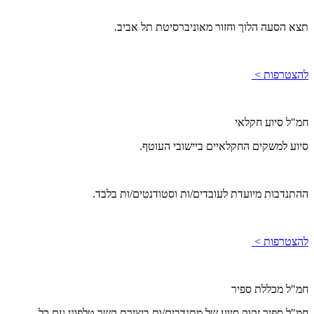
תצא הסעה הלוך וחזור מאוניברסיטת תל אביב.
להצטרפות >
חמ"ל סיוע חקלאי
סיוע למשקים החקלאיים ביישובי העוטף.
ההתנדבות מיועדת לעובדים/ות וסטודנטים/ות בלבד.
להצטרפות >
חמ"ל מכללת ספיר
חמ"ל ספיר זקוק סיוע של מתנדבים/ות ביצירת קשר טלפוני עם כל