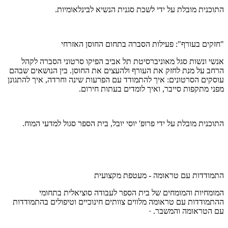
התוכנית מובלת על ידי לשכת סגנית הנשיא לבינלאומיות.
"חזקים בעורף": פעילות הסברה בתחום החוסן האזרחי
אנשי ונשות סגל מאוניברסיטת תל אביב הפיקו סרטוני הסברה לקהל
הרחב על מנת לחזק את העורף ולהעצים את החוסן. בין הנושאים שבהם
עוסקים הסרטונים: איך להתמודד עם הפרעות שינה וחרדה, איך להתגונן
מפני מתקפות סייבר, ואיך לומדים בעתות חירום.
התוכנית מובלת על ידי פרופ' יוסי יובל, בית הספר סגול למדעי המוח.
התמודדות עם טראומה - מעטפת מקצועית
המומחיות והמומחים של בית הספר לעבודה סוציאלית בתחומי
ההתמודדות עם טראומה מלווים צוותים חינוכיים וטיפולים בהתמודדות
עם הטראומה והמשבר. ·