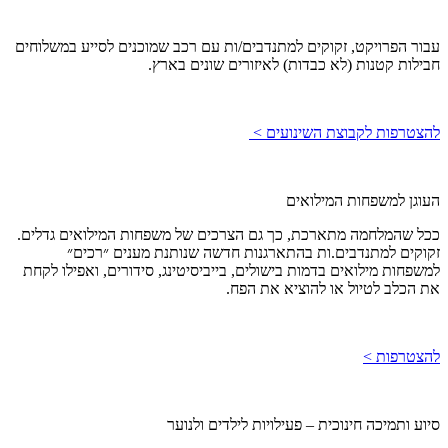
עבור הפרויקט, זקוקים למתנדבים/ות עם רכב שמוכנים לסייע במשלוחים
חבילות קטנות (לא כבדות) לאיזורים שונים בארץ.
להצטרפות לקבוצת השינועים >
העוגן למשפחות המילואים
ככל שהמלחמה מתארכת, כך גם הצרכים של משפחות המילואים גדלים.
זקוקים למתנדבים.ות בהתארגנות חדשה שנותנת מענים ״רכים״
למשפחות מילואים בדמות בישולים, בייביסיטינג, סידורים, ואפילו לקחת
את הכלב לטיול או להוציא את הפח.
להצטרפות >
סיוע ותמיכה חינוכית – פעילויות לילדים ולנוער