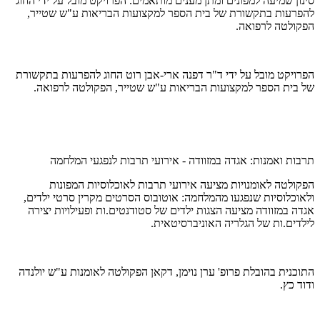
סינון שמיעה למפונים ומתן מענים מותאמים. הפרויקט מובל על ידי החוג
להפרעות בתקשורת של בית הספר למקצועות הבריאות ע"ש שטייר,
הפקולטה לרפואה.
הפרויקט מובל על ידי ד"ר דפנה ארי-אבן רוט החוג להפרעות בתקשורת
של בית הספר למקצועות הבריאות ע"ש שטייר, הפקולטה לרפואה.
תרבות ואמנות: אגדה במזוודה - אירועי תרבות לנפגעי המלחמה
הפקולטה לאומנויות מציעה אירועי תרבות לאוכלוסיות המפונות
ולאוכלוסיות שנפגעו מהמלחמה: אוטובוס הסרטים מקרין סרטי ילדים,
אגדה במזוודה מציעה הצגות ילדים של סטודנטים.ות ופעילויות יצירה
לילדים.ות של הגלריה האוניברסיטאית.
התוכנית בהובלת פרופ' ערן נוימן, דקאן הפקולטה לאומנות ע"ש יולנדה
ודוד כץ.