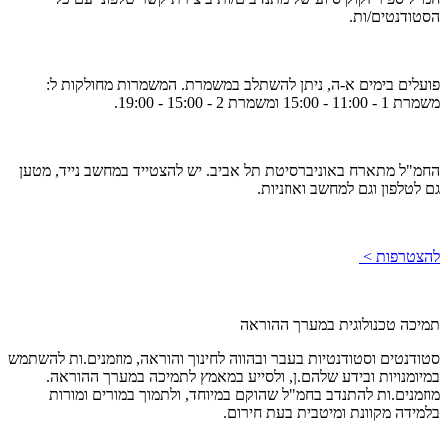
הסטודנטים/ות.
פועלים בימים א-ה, ניתן להשתלב במשמרת. המשמרות מחולקות ל:
משמרת 1 - 11:00 - 15:00 ומשמרת 2 - 15:00 - 19:00.
החמ"ל מתארח באוניברסיטת תל אביב. יש להצטייד במחשב נייד, מטען
גם לטלפון וגם למחשב ואוזניות.
להצטרפות >
תמיכה טכנולוגית במערך ההוראה
סטודנטים וסטודנטיות בעבר ובהווה לחינוך והוראה, מוזמנים.ות להשתמש
במיומנויות ובידע שלהם.ן, ולסייע במאמץ לתמיכה במערך ההוראה.
מוזמנים.ות להתנדב בחמ"ל שהוקם במיוחד, ולתמוך במורים ומורות
בלמידה מקוונת ומיטבית בעת חירום.