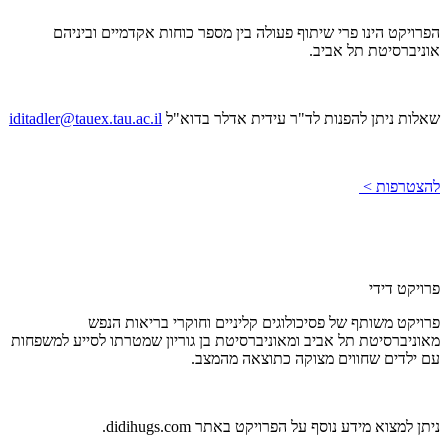
הפרויקט הינו פרי שיתוף פעולה בין מספר כוחות אקדמיים וביניהם
אוניברסיטת תל אביב.
שאלות ניתן להפנות לד"ר עידית אדלר בדוא"ל
iditadler@tauex.tau.ac.il
להצטרפות >
פרויקט דידי
פרויקט משותף של פסיכולוגים קליניים וחוקרי בריאות הנפש
מאוניברסיטת תל אביב ומאוניברסיטת בן גוריון שמטרתו לסייע למשפחות
עם ילדים שחווים מצוקה כתוצאה מהמצב.
ניתן למצוא מידע נוסף על הפרויקט באתר didihugs.com.