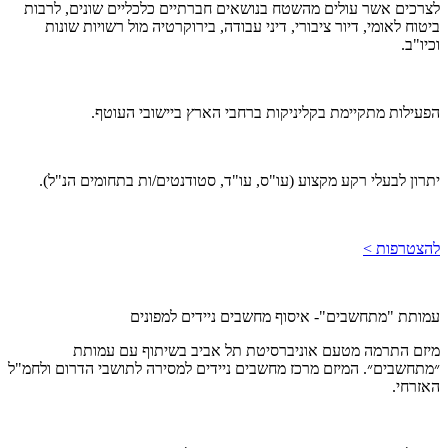
לצרכים אשר עולים מהשטח בנושאים חברתיים כלכליים שונים, לרבות
ביטוח לאומי, דיור ציבורי, דיני עבודה, בירוקרטיה מול רשויות שונות
וכיו"ב.
הפעילות מתקיימת בקליניקות ברחבי הארץ ביישובי העוטף.
יתרון לבעלי רקע מקצוע (עו"ס, עו"ד, סטודנטים/ות בתחומים הנ"ל).
להצטרפות >
עמותת "מתחשבים"- איסוף מחשבים ניידים למפונים
מיזם התרמה מטעם אוניברסיטת תל אביב בשיתוף עם עמותת
״מתחשבים״. המיזם מרכז מחשבים ניידים למסירה לתושבי הדרום ולחמ"ל
האזרחי.