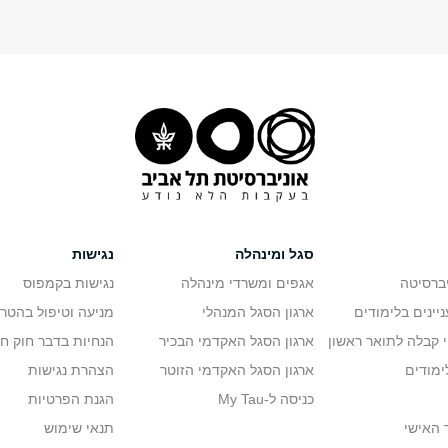
סגל ומינהלה
נגישות
יברסיטה
אגפים ומשרדי מינהלה
נגישות בקמפוס
יינים בלימודים
ארגון הסגל המנהלי
מניעה וטיפול בהטר
י קבלה לתואר ראשון
ארגון הסגל האקדמי הבכיר
הנחיות בדבר חוק ח
ימודים
ארגון הסגל האקדמי הזוטר
הצהרת נגישות
כניסה ל-My Tau
הגנת הפרטיות
 האישי
תנאי שימוש