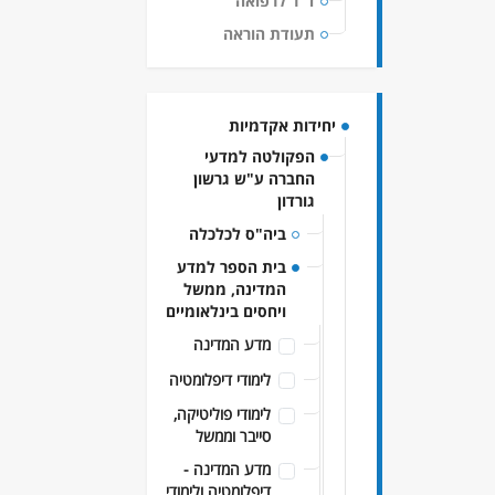
ד"ר לרפואה
תעודת הוראה
יחידות אקדמיות
הפקולטה למדעי
החברה ע"ש גרשון
גורדון
ביה"ס לכלכלה
בית הספר למדע
המדינה, ממשל
ויחסים בינלאומיים
מדע המדינה
לימודי דיפלומטיה
לימודי פוליטיקה,
סייבר וממשל
מדע המדינה -
דיפלומטיה ולימודי