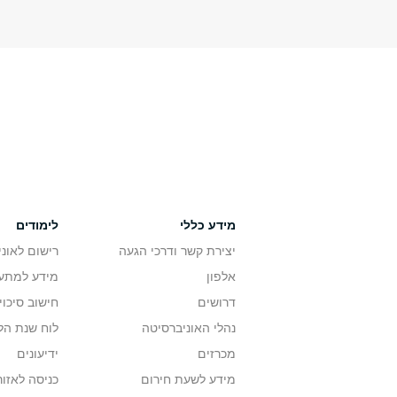
מידע כללי
לימודים
יצירת קשר ודרכי הגעה
רישום לאונ
אלפון
מידע למתענ
דרושים
חישוב סיכוי
נהלי האוניברסיטה
לוח שנת הל
מכרזים
ידיעונים
מידע לשעת חירום
כניסה לאזור