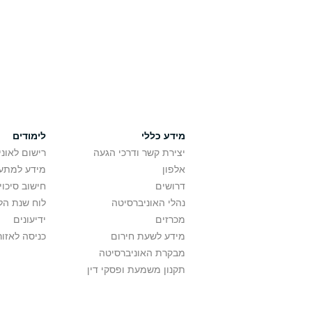
מידע כללי
לימודים
יצירת קשר ודרכי הגעה
רישום לאונ
אלפון
מידע למתענ
דרושים
חישוב סיכוי
נהלי האוניברסיטה
לוח שנת הל
מכרזים
ידיעונים
מידע לשעת חירום
כניסה לאזור
מבקרת האוניברסיטה
תקנון משמעת ופסקי דין