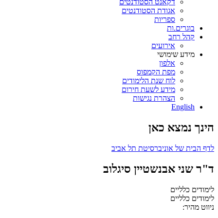
דקאנט הסטודנטים
אגודת הסטודנטים
ספריות
בוגרים.ות
קהל רחב
אירועים
מידע שימושי
אלפון
מפת הקמפוס
לוח שנת הלימודים
מידע לשעת חירום
הצהרת נגישות
English
הינך נמצא כאן
לדף הבית של אוניברסיטת תל אביב
ד"ר שני אבנשטיין סיגלוב
לימודים כלליים
לימודים כלליים
ניווט מהיר: