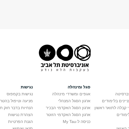
סגל ומינהלה
נגישות
יברסיטה
אגפים ומשרדי מינהלה
נגישות בקמפוס
יינים בלימודים
ארגון הסגל המנהלי
מניעה וטיפול בהטר
י קבלה לתואר ראשון
ארגון הסגל האקדמי הבכיר
הנחיות בדבר חוק ח
ימודים
ארגון הסגל האקדמי הזוטר
הצהרת נגישות
כניסה ל-My Tau
הגנת הפרטיות
 האישי
תנאי שימוש