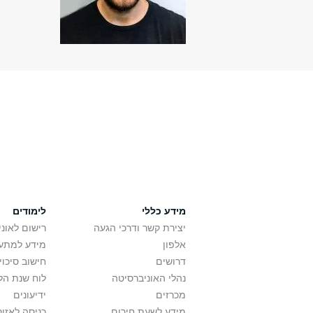
מידע כללי
לימודים
יצירת קשר ודרכי הגעה
רישום לאונ
אלפון
מידע למתענ
דרושים
חישוב סיכוי
נהלי האוניברסיטה
לוח שנת הל
מכרזים
ידיעונים
מידע לשעת חירום
כניסה לאזור