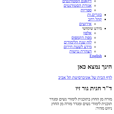
דקאנט הסטודנטים
אגודת הסטודנטים
ספריות
בוגרים.ות
קהל רחב
אירועים
מידע שימושי
אלפון
מפת הקמפוס
לוח שנת הלימודים
מידע לשעת חירום
הצהרת נגישות
English
הינך נמצא כאן
לדף הבית של אוניברסיטת תל אביב
ד"ר חגית גור זיו
מורה מן החוץ בתוכנית לימודי נשים ומגדר
תוכנית לימודי נשים ומגדר
מורה מן החוץ
ניווט מהיר: