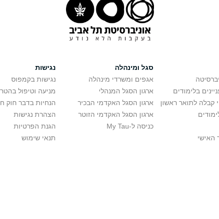
סגל ומינהלה
נגישות
יברסיטה
אגפים ומשרדי מינהלה
נגישות בקמפוס
יינים בלימודים
ארגון הסגל המנהלי
מניעה וטיפול בהטר
י קבלה לתואר ראשון
ארגון הסגל האקדמי הבכיר
הנחיות בדבר חוק ח
ימודים
ארגון הסגל האקדמי הזוטר
הצהרת נגישות
כניסה ל-My Tau
הגנת הפרטיות
 האישי
תנאי שימוש