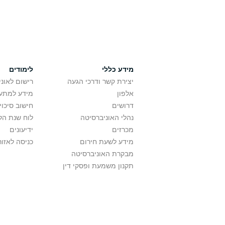
מידע כללי
לימודים
יצירת קשר ודרכי הגעה
רישום לאונ
אלפון
מידע למתענ
דרושים
חישוב סיכוי
נהלי האוניברסיטה
לוח שנת הל
מכרזים
ידיעונים
מידע לשעת חירום
כניסה לאזור
מבקרת האוניברסיטה
תקנון משמעת ופסקי דין