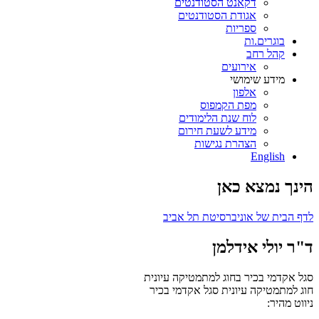
דקאנט הסטודנטים
אגודת הסטודנטים
ספריות
בוגרים.ות
קהל רחב
אירועים
מידע שימושי
אלפון
מפת הקמפוס
לוח שנת הלימודים
מידע לשעת חירום
הצהרת נגישות
English
הינך נמצא כאן
לדף הבית של אוניברסיטת תל אביב
ד"ר יולי אידלמן
סגל אקדמי בכיר בחוג למתמטיקה עיונית
חוג למתמטיקה עיונית
סגל אקדמי בכיר
ניווט מהיר: