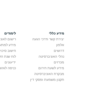
מידע כללי
לימודים
יצירת קשר ודרכי הגעה
רישום לאונ
אלפון
מידע למתענ
דרושים
חישוב סיכוי
נהלי האוניברסיטה
לוח שנת הל
מכרזים
ידיעונים
מידע לשעת חירום
כניסה לאזור
מבקרת האוניברסיטה
תקנון משמעת ופסקי דין