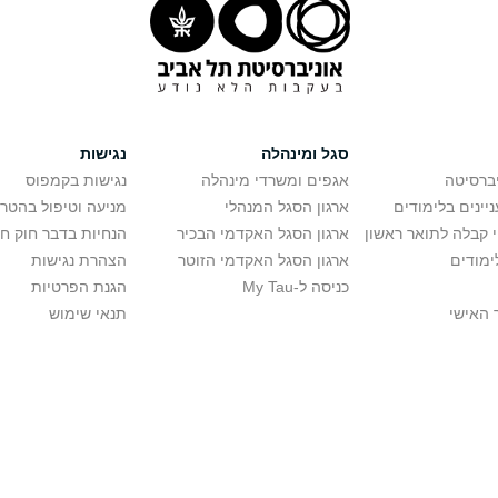
סגל ומינהלה
נגישות
יברסיטה
אגפים ומשרדי מינהלה
נגישות בקמפוס
יינים בלימודים
ארגון הסגל המנהלי
מניעה וטיפול בהטר
י קבלה לתואר ראשון
ארגון הסגל האקדמי הבכיר
הנחיות בדבר חוק ח
ימודים
ארגון הסגל האקדמי הזוטר
הצהרת נגישות
כניסה ל-My Tau
הגנת הפרטיות
 האישי
תנאי שימוש