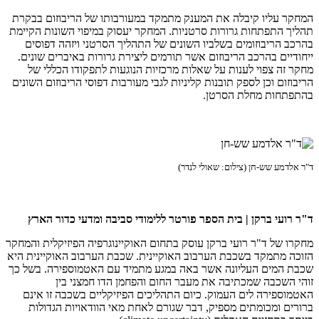
המחקר עליו קיבלה את המענק מתמקד במעורבותו של הריבוזום בבקרת
תהליך התפתחות גרורות סרטניות. המחקר יעסוק במיפוי השונות הקיימת
בהרכב הריבוזומים בשלביו השונים של התהליך הסרטני ויזהה דפוסים
ייחודיים בהרכב הריבוזום אשר תורמים ליצירת גרורות באיברים שונים.
מחקר זה צפוי לענות על שאלות מרכזיות הנוגעות לתפקודו הכללי של
הריבוזום וכן לספק תובנות קליניות לגבי מעורבות דפוסי הריבוזום השונים
בהתפתחות מחלת הסרטן.
ד"ר אלדמע שש-חן (צילום: שאולי לנדר)
ד"ר רועי ברקן | בית הספר פורטר ללימודי סביבה ומדעי כדור הארץ
מחקרו של ד"ר רועי ברקן עוסק בתחום האוקיינוגרפיה הפיזיקלית והמחקר
הזוכה מתמקד בשכבת הערבוב האוקיינית. שכבת הערבוב האוקיינית היא
שכבת המים העליונה אשר באה במגע מתמיד עם האטמוספירה. בשל כך
זוהי השכבה שמכתיבה את מעבר החום והפחמן הדו חמצני בין
האטמוספירה לים העמוק. כיום התהליכים הפיזיקליים בשכבה זו אינם
ברורים ומכומתים מספיק, דבר שגורם לאחת מאי הוודאויות הגדולות