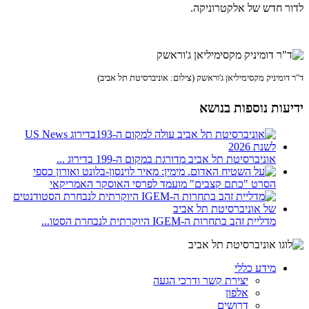
לדור חדש של אלקטרוניקה.
ד"ר דומיניק מקסימיליאן ג'וראשק (צילום: אוניברסיטת תל אביב)
ידיעות נוספות בנושא
אוניברסיטת תל אביב מדורגת במקום ה-199 בדירוג ...
הסרט "כתם קצבים" מועמד לפרסי האוסקר האמריקאי
מדליית זהב בתחרות ה-IGEM היוקרתית לנבחרת הסטו...
מידע כללי
יצירת קשר ודרכי הגעה
אלפון
דרושים