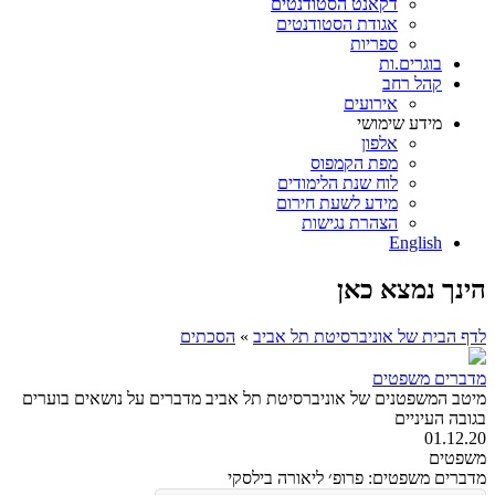
דקאנט הסטודנטים
אגודת הסטודנטים
ספריות
בוגרים.ות
קהל רחב
אירועים
מידע שימושי
אלפון
מפת הקמפוס
לוח שנת הלימודים
מידע לשעת חירום
הצהרת נגישות
English
הינך נמצא כאן
לדף הבית של אוניברסיטת תל אביב
»
הסכתים
מדברים משפטים
מיטב המשפטנים של אוניברסיטת תל אביב מדברים על נושאים בוערים
בגובה העיניים
01.12.20
משפטים
מדברים משפטים: פרופ׳ ליאורה בילסקי