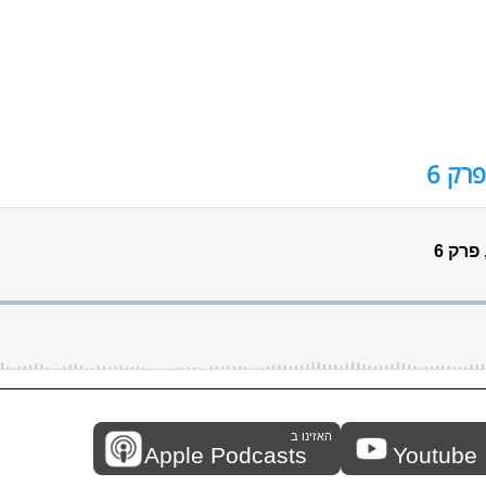
רק 6
האזינו ב
Apple Podcasts
Youtube