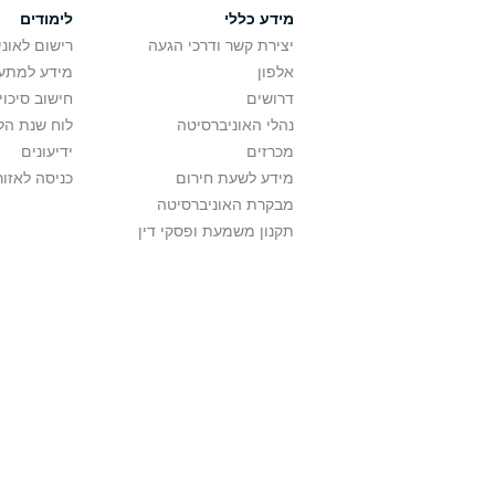
מידע כללי
לימודים
יצירת קשר ודרכי הגעה
רישום לאונ
אלפון
מידע למתענ
דרושים
חישוב סיכוי
נהלי האוניברסיטה
לוח שנת הל
מכרזים
ידיעונים
מידע לשעת חירום
כניסה לאזור
מבקרת האוניברסיטה
תקנון משמעת ופסקי דין