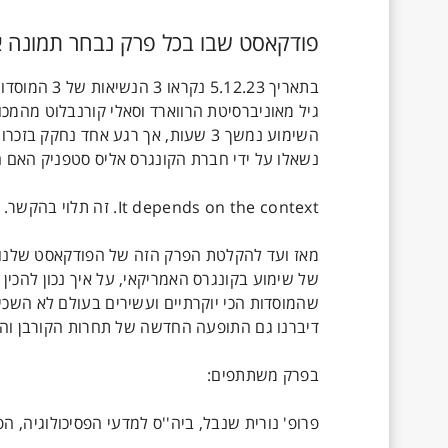
פודקאסט שבו בכל פרק נבחר תמונה או
בתאריך 2.23
גיל מאוניברסיטת הרווארד וסאלי קורנבלוט מהמכו
השימוע נמשך 3 שעות, אך רגע אחד נח
של שימוע בקונגרס האמריקאי, על איך נכון להכין 
שהמוסדות הכי יוקרתיים ועשירים בעולם לא השכילו