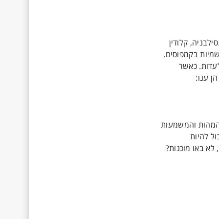
טת פנסילבניה, קלודין
שמיות בקמפוסים.
 לעדות. כאשר
. נדבר על המהות והמשמעות
ול להיות
 לא באו מוכנות?