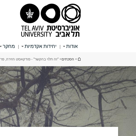
תוכן
תפריט
תפריט
עליון
ראשי
ראשי
אודות
יחידות אקדמיות
מחקר
|
|
הינך נמצא כאן
>
הסכתים
> "זה תלוי בהקשר" - פודקאסט הזירה, פרק 