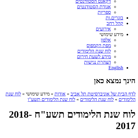
דקאנט הסטודנטים
אגודת הסטודנטים
ספריות
בוגרים.ות
קהל רחב
אירועים
מידע שימושי
אלפון
מפת הקמפוס
לוח שנת הלימודים
מידע לשעת חירום
הצהרת נגישות
English
הינך נמצא כאן
לדף הבית של אוניברסיטת תל אביב
»
אודות
»
מידע שימושי
»
לוח שנת
הלימודים
»
לוח שנת הלימודים
»
לוח שנת הלימודים תשע"ו
לוח שנת הלימודים תשע"ח 2018-
2017