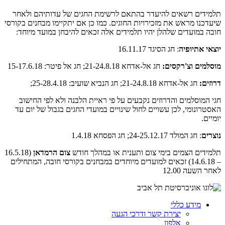
תלמידים רשאים להיעדר בהתאם לרשימת החגים של עדותיהם ולאחר
שיעדכנו מראש את מזכירויות החוגים. כמו כן אם יתקיימו מבחנים בקורסי
חובה במועדים שלהלן יהיו תלמידים אלה זכאים להיבחן במועד מיוחד:
יוצאי אתיופיה
: חג הסיגד 16.11.17
מוסלמים וצ'רקסים:
חג אל-אדחא 21-24.8.18; חג אל פיטר: 15-17.6.18
דרוזים:
חג אל-אדחא 21-24.8.18; חג הנביא שועיב: 25-28.4.18;
חגי המוסלמים והדרוזים נקבעים על פי ראיית הלבנה ולא לפי החישוב
האסטרונומי, לכן עשויים לחול שינויים במועדי החגים בגבול של יום עד
יומיים.
נוצרים
: חג המולד 24-25.12.17; חג הפסחא 1.4.18
תלמידים הצמים בימי צום ותענית או במהלך חודש
צום הרמדאן
(16.5.18
– 14.6.18) זכאים למועדים מיוחדים במבחנים בקורסי חובה, המתחילים
לאחר השעה
12.00
מידע כללי
יצירת קשר ודרכי הגעה
אלפון