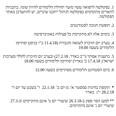
1. בפקולטה לרפואה עשוי מועד תחילת הלימודים להיות שונה. בתכניות
לתארים מתקדמים בפקולטה לניהול ייתכנו שינויים, יש להתעדכן באתר
הפקולטה.
2. חופשת חנוכה לסטודנטים
3. בימים אלה לא מתקיימת כל פעילות באוניברסיטה
4. בערב יום הזיכרון לשואה והגבורה (11.4.18 כ"ו בניסן) יסתיימו
הלימודים בשעה 19.00
5.
בתענית אסתר (י"ב באדר, 27.2.18)
ובערב יום הזיכרון לחללי מערכות
ישראל ( 17.4.18 ב' באייר) יסתיימו הלימודים בשעה 18.00
6. ביום הסטודנט הלימודים מסתיימים בשעה 12.00
*
תקופת בחינות סמסטר א': מ-יום ב' 22.1.18 ו'' בשבט עד יום ד'
28.2.18 י"ג באדר
** למען הסר ספק ב-26.3.18 שיעורי יום ב' אינם מתקיימים וב-27.3
שיעורי יום ג' אינם מתקיימים.