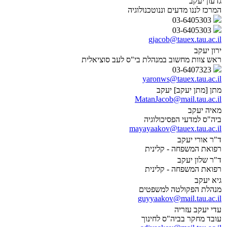
גדעון יעקב
המרכז לננו מדעים וננוטכנולוגיה
03-6405303
03-6405303
gjacob@tauex.tau.ac.il
ירון יעקב
ראש צוות מחשוב במנהלת בי"ס לעב סוציאלית
03-6407323
yaronws@tauex.tau.ac.il
מתן [מתן יעקב] יעקב
MatanJacob@mail.tau.ac.il
מאיה יעקב
ביה"ס למדעי הפסיכולוגיה
mayayaakov@tauex.tau.ac.il
ד"ר אורי יעקב
רפואת המשפחה - קלינית
ד"ר שלון יעקב
רפואת המשפחה - קלינית
גיא יעקב
מנהלת הפקולטה למשפטים
guyyaakov@mail.tau.ac.il
עדי יעקב עזריה
עובד מחקר בביה"ס לחינוך