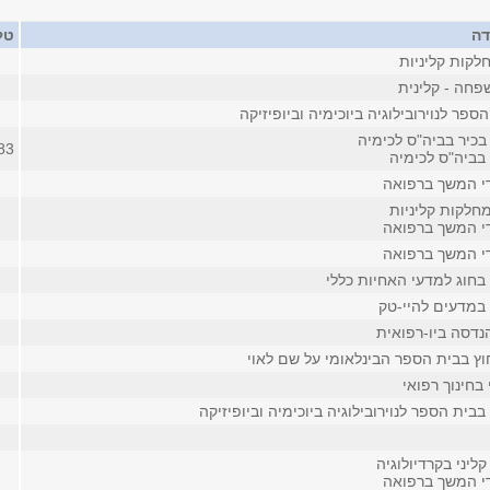
דה
טל
לקות קליניות
חה - קלינית
ספר לנוירובילוגיה ביוכימיה וביופיזיקה
בכיר בביה"ס לכימיה
83
בביה"ס לכימיה
די המשך ברפואה
חלקות קליניות
די המשך ברפואה
די המשך ברפואה
בחוג למדעי האחיות כללי
 במדעים להיי-טק
נדסה ביו-רפואית
וץ בבית הספר הבינלאומי על שם לאוי
 בחינוך רפואי
בית הספר לנוירובילוגיה ביוכימיה וביופיזיקה
ליני בקרדיולוגיה
די המשך ברפואה