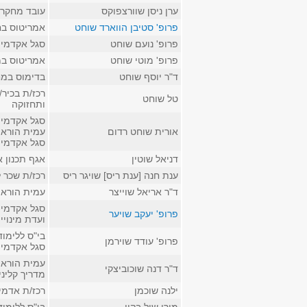
ערן ניסן שוורצפוקס
עובד מחקר ב
פרופ' סטיבן הווארד שוחט
אמריטוס בח
פרופ' נועם שוחט
סגל אקדמי ק
פרופ' מוטי שוחט
אמריטוס במ
ד"ר יוסף שוחט
בדימוס במח
רכז/ת בכיר
טל שוחט
ותחזוקה
סגל אקדמי 
אורית שוחט רדום
עמית הוראה
סגל אקדמי ז
דניאל שוטין
אגף תכנון א
ענת חנה [ענת ריס] שויגר ריס
רכז/ת שכר 
ד"ר אריאל שוייצר
עמית הוראה 
סגל אקדמי 
פרופ' יעקב שויער
ועדת מינויי
בי"ס ללימו
פרופ' עודד שוירמן
סגל אקדמי 
עמית הוראה
ד"ר דנה שוכוביצקי
מדריך קליני
ילנה שוכמן
רכז/ת אדמינ