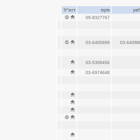
פון
פקס
דוא"ל
09-8327767
03-6405899
03-64098
03-5308456
03-6974648