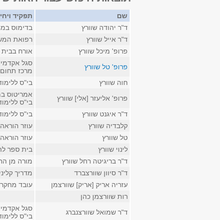
שם
תפקיד ויחי
ד"ר יהודה שוורץ
בדימוס במח
ד"ר אייל שוורץ
רפואת המשפ
פרופ' מיכל שוורץ
אורח בבית ה
סגל אקדמי 
פרופ' טל שוורץ
מרכז תחום 
חוה שוורץ
בי"ס ללימו
אמריטוס במ
פרופ' אליעזר [אלי] שוורץ
בי"ס ללימו
ד"ר איגנט שוורץ
בי"ס ללימו
קלבדיה שוורץ
עוזר הוראה 
טל שוורץ
עוזר הוראה
לינוי שוורץ
בית ספר לה
ד"ר בריגיטה רחל שוורץ
מורה מן הח
ד"ר סיוון שוורצברד
מדריך קליני
עזריה אריק [אריק] שוורצמן
עובד מחקר ב
רות שוורצמן כהן
סגל אקדמי ק
ד"ר שמואל שוורצנברג
בי"ס ללימו