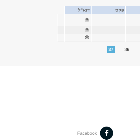
פקס
דוא"ל
37
36
Facebook