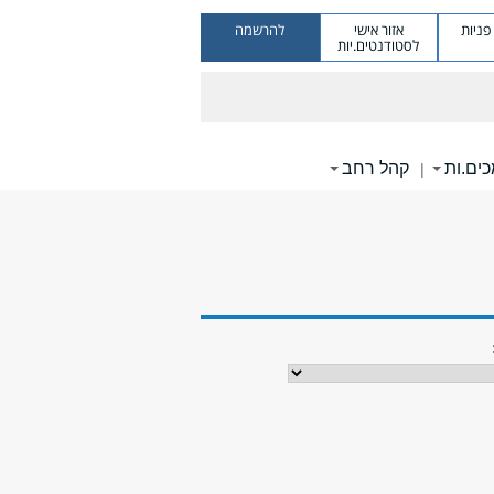
ניות
אזור אישי
להרשמה
לסטודנטים.יות
ים.ות
קהל רחב
|