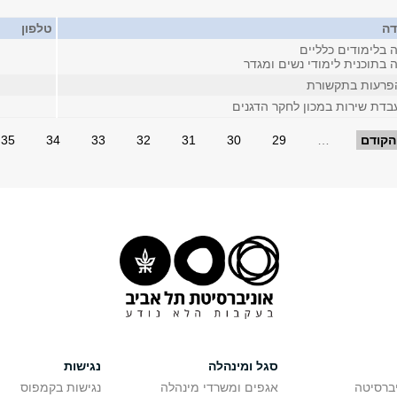
דה
טלפון
 בלימודים כלליים
 בתוכנית לימודי נשים ומגדר
הפרעות בתקשורת
דת שירות במכון לחקר הדגנים
הקודם
…
29
30
31
32
33
34
35
סגל ומינהלה
נגישות
יברסיטה
אגפים ומשרדי מינהלה
נגישות בקמפוס