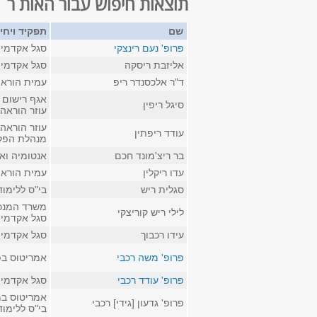
תוצאות חיפוש עבור האות ר
שם
תפקיד ויחי
פרופ' נעם רינצקי
סגל אקדמי 
אליזבת ריסקה
סגל אקדמי 
ד"ר אלכסנדר ריפ
עמית הוראה
אגף רישום 
סיגל ריפין
עוזר הוראה
עוזר הוראה 
עודד ריפתין
מנהלת הפק
בר ריצ'מונד חכם
אנטומיה ואנ
עדו ריקלין
עמית הוראה
סגלית ריש
בי"ס ללימו
משרד המנכ
לילי ריש קוריצקי
סגל אקדמי 
עידו רכבוך
סגל אקדמי 
פרופ' משה רכבי
אמריטוס בפי
פרופ' עודד רכבי
סגל אקדמי ב
אמריטוס במ
פרופ' גדעון [גידי] רכבי
בי"ס ללימו