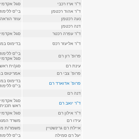
ד"ר ארז רכבי
סגל אקדמי 
ד"ר אהוד רכטמן
בי"ס ללימו
נעה רכטמן
עוזר הוראה 
דנה רכטמן
ד"ר עפרה רכטר
סגל אקדמי ב
ד"ר אליעזר רכס
בדימוס במרכ
בי"ס ללימו
פרופ' רון רם
סגל אקדמי ק
עינת רם
סגן/ית ראש
פרופ' צבי רם
אמריטוס במ
בדימוס במח
פרופ' אדוארד רם
בי"ס ללימו
דנה רם
סגל אקדמי ב
ד"ר יואב רם
ראש תכנית 
ד"ר אילון רם
סגל אקדמי ק
עידו רם
משרד המנכ
איילת רם גרינשטיין
משמר/ת ממצא
יעל רם סמילה
בי"ס ללימו