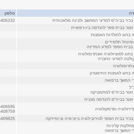
דה
טלפון
בכיר בביה"ס למדעי המחשב ולבינה מלאכותית
6405232
זוטר בבית ספר להנדסה ביו-רפואית
 בחוג לתולדות האמנות
ומינהל תלמידים
 בבית הספר למדע המדינה
בחוג לסוציולוגיה ואנתרופולוגיה
ולטה למדעי החברה
תרופולוגיה
 בחוג לאמנות התיאטרון
די המשך ברפואה
"ל
זוטר בביה"ס למתמטיקה
זוטר בביה"ס להנדסה מכנית
6406595
זיולוגיה ופרמקולוגיה
6408759
כיר בבית הספר לנוירובילוגיה ביוכימיה וביופיזיקה
6409825
חלקות קליניות
די המשך ברפואה