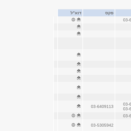
פקס
דוא"ל
03-
03-
03-6409113
03-
03-
03-5305942