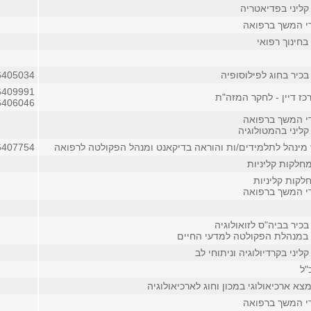
קליני בפדיאטריה
די המשך ברפואה
בחינוך רפואי
כיר בחוג לפילוסופיה
6405034
6409991
ז דיין - לחקר המזה"ת
6406046
די המשך ברפואה
ליני בהמטולוגיה
 מינהל לתלמידים/ות והוראה בדיקאנט ומנהל הפקולטה לרפואה
6407754
חלקות קליניות
לקות קליניות
די המשך ברפואה
כיר בביה"ס לזואולוגיה
במנהלת הפקולטה למדעי החיים
ליני בקרדיולוגיה וניתוחי לב
"ל
 ארכיאולוגי במכון וחוג לארכיאולוגיה
די המשך ברפואה