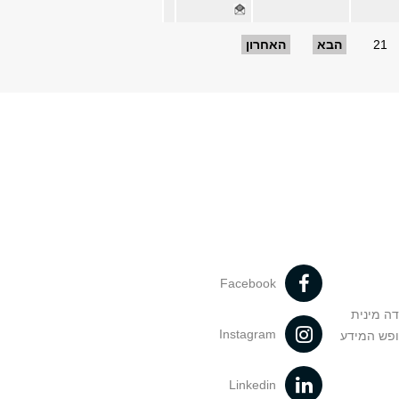
21
הבא
האחרון
Facebook
דה מינית
Instagram
ופש המידע
Linkedin