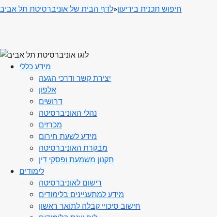
חיפוש תכנית בידיעון
»
לדף הבית של אוניברסיטת תל אביב
מידע כללי
יצירת קשר ודרכי הגעה
אלפון
דרושים
נהלי האוניברסיטה
מכרזים
מידע לשעת חירום
מבקרת האוניברסיטה
תקנון משמעת ופסקי דין
לימודים
רישום לאוניברסיטה
מידע למתעניינים בלימודים
חישוב סיכויי קבלה לתואר ראשון