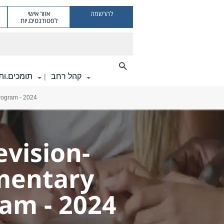
להרשמה
אזור אישי
לסטודנטים.יות
קהל רחב
תומכים.ות
|
Program - 2024
evision-
mentary
am - 2024