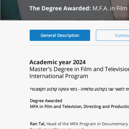
The Degree Awarded:
M.F.A. in Fil
General Description
Curric
General
Description
Academic year 2024
Master's Degree in Film and Televis
International Program
ת לתואר שני בקולנוע וטלוויזיה - בימוי והפקה קולנוע דוקומנטרי
Degree Awarded
MFA in Film and Television, Directing and Producti
Ran Tal,
Head of the MFA Program in Documentary