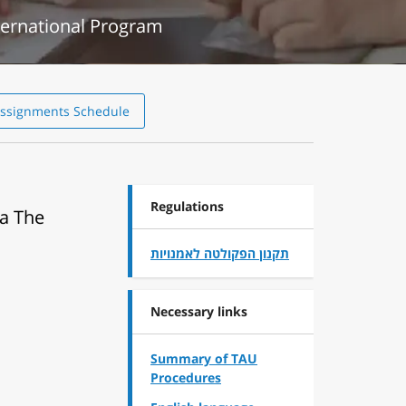
nternational Program
ssignments Schedule
Regulations
ma The
תקנון הפקולטה לאמנויות
Necessary links
Summary of TAU
Procedures