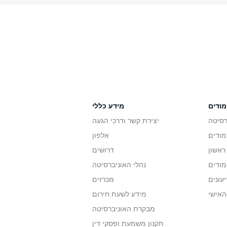
מודים
מידע כללי
רסיטה
יצירת קשר ודרכי הגעה
מודים
אלפון
ראשון
דרושים
מודים
נהלי האוניברסיטה
יעונים
מכרזים
האישי
מידע לשעת חירום
מבקרת האוניברסיטה
תקנון משמעת ופסקי דין