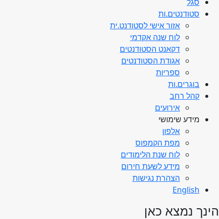
סגל
סטודנטים.ות
אזור אישי לסטודנט.ית
לוח שנה אקדמי
דקאנט הסטודנטים
אגודת הסטודנטים
ספריות
בוגרים.ות
קהל רחב
אירועים
מידע שימושי
אלפון
מפת הקמפוס
לוח שנת הלימודים
מידע לשעת חירום
הצהרת נגישות
English
הינך נמצא כאן