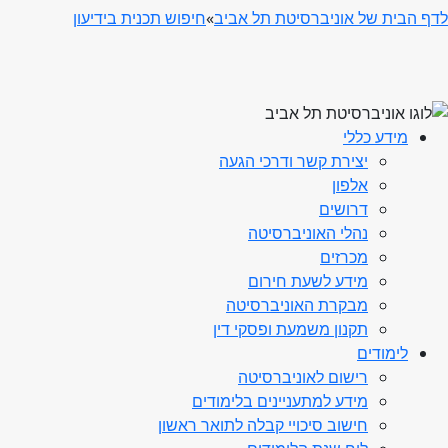
לדף הבית של אוניברסיטת תל אביב
»
חיפוש תכנית בידיעון
מידע כללי
יצירת קשר ודרכי הגעה
אלפון
דרושים
נהלי האוניברסיטה
מכרזים
מידע לשעת חירום
מבקרת האוניברסיטה
תקנון משמעת ופסקי דין
לימודים
רישום לאוניברסיטה
מידע למתעניינים בלימודים
חישוב סיכויי קבלה לתואר ראשון